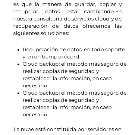
es que la manera de guardar, copiar y
recuperar datos está cambiando.En
nuestra consultoría de servicios cloud y de
recuperación de datos ofrecemos las
siguientes soluciones:
Recuperación de datos: en todo soporte
y en un tiempo récord.
Cloud backup: el método más seguro de
realizar copias de seguridad y
restablecer la información, en caso
necesario.
Cloud backup: el método más seguro de
realizar copias de seguridad y
restablecer la información, en caso
necesario.
La nube está constituida por servidores en